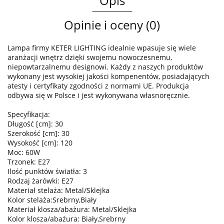
Opis
Opinie i oceny (0)
Lampa firmy KETER LIGHTING idealnie wpasuje się wiele
aranżacji wnętrz dzięki swojemu nowoczesnemu,
niepowtarzalnemu designowi. Każdy z naszych produktów
wykonany jest wysokiej jakości kompenentów, posiadających
atesty i certyfikaty zgodności z normami UE. Produkcja
odbywa się w Polsce i jest wykonywana własnoręcznie.
Specyfikacja:
Długość [cm]: 30
Szerokość [cm]: 30
Wysokość [cm]: 120
Moc: 60W
Trzonek: E27
Ilość punktów światła: 3
Rodzaj żarówki: E27
Materiał stelaża: Metal/Sklejka
Kolor stelaża:Srebrny,Biały
Materiał klosza/abażura: Metal/Sklejka
Kolor klosza/abażura: Biały,Srebrny