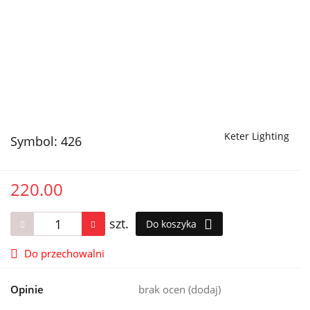
Keter Lighting
Symbol:
426
220.00
szt.
Do koszyka
Do przechowalni
Opinie
brak ocen
(dodaj)