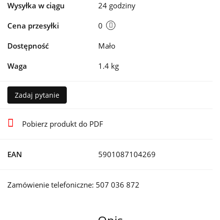
Wysyłka w ciągu
24 godziny
Cena przesyłki
0
Dostępność
Mało
Waga
1.4 kg
Zadaj pytanie
Pobierz produkt do PDF
EAN
5901087104269
Zamówienie telefoniczne: 507 036 872