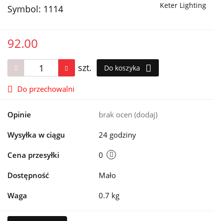
Keter Lighting
Symbol:
1114
92.00
szt.
Do koszyka
Do przechowalni
Opinie
brak ocen
(dodaj)
Wysyłka w ciągu
24 godziny
Cena przesyłki
0
Dostępność
Mało
Waga
0.7 kg