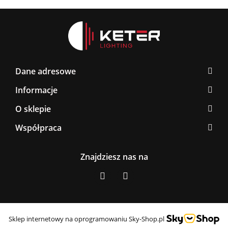
Dane adresowe
Informacje
O sklepie
Współpraca
Znajdziesz nas na
Sklep internetowy na oprogramowaniu Sky-Shop.pl