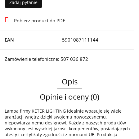
Zadaj pytanie
Pobierz produkt do PDF
EAN
5901087111144
Zamówienie telefoniczne: 507 036 872
Opis
Opinie i oceny (0)
Lampa firmy KETER LIGHTING idealnie wpasuje się wiele
aranżacji wnętrz dzięki swojemu nowoczesnemu,
niepowtarzalnemu designowi. Każdy z naszych produktów
wykonany jest wysokiej jakości kompenentów, posiadających
atesty i certyfikaty zgodności z normami UE. Produkcja