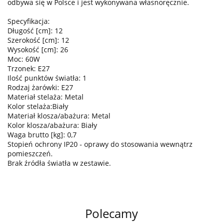
odbywa się w Polsce i jest wykonywana własnoręcznie.
Specyfikacja:
Długość [cm]: 12
Szerokość [cm]: 12
Wysokość [cm]: 26
Moc: 60W
Trzonek: E27
Ilość punktów światła: 1
Rodzaj żarówki: E27
Materiał stelaża: Metal
Kolor stelaża:Biały
Materiał klosza/abażura: Metal
Kolor klosza/abażura: Biały
Waga brutto [kg]: 0,7
Stopień ochrony IP20 - oprawy do stosowania wewnątrz
pomieszczeń.
Brak źródła światła w zestawie.
Polecamy