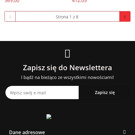
369.00
412.05
Zapisz się do Newslettera
I bądź na bieżąco ze wszystkimi nowościami!
Dane adresowe