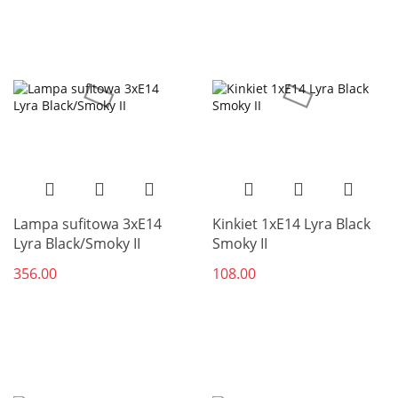
Lampa sufitowa 3xE14
Kinkiet 1xE14 Lyra Black
Lyra Black/Smoky II
Smoky II
356.00
108.00