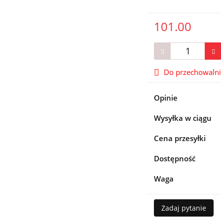
101.00
Do przechowaln
Opinie
Wysyłka w ciągu
Cena przesyłki
Dostępność
Waga
Zadaj pytanie