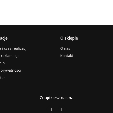
acje
O sklepie
i czas realizacji
O nas
i reklamacje
Kontakt
min
a prywatności
ter
Znajdziesz nas na