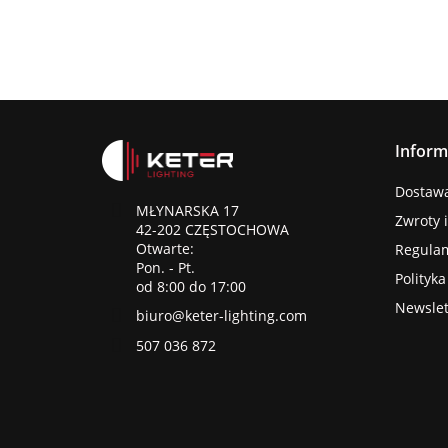
Inform
Dostawa 
MŁYNARSKA 17
Zwroty 
42-202 CZĘSTOCHOWA
Otwarte:
Regula
Pon. - Pt.
Polityk
od 8:00 do 17:00
Newslet
biuro@keter-lighting.com
507 036 872