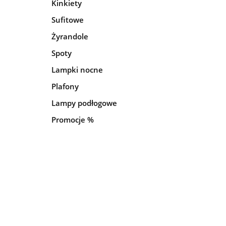
Kinkiety
Sufitowe
Żyrandole
Spoty
Lampki nocne
Plafony
Lampy podłogowe
Promocje %