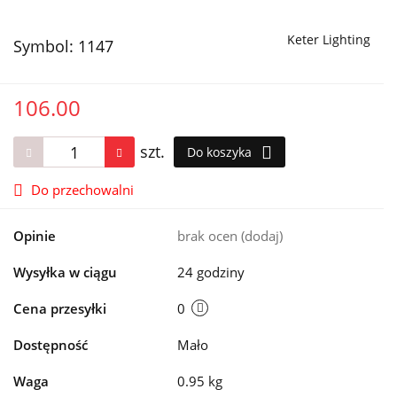
Keter Lighting
Symbol:
1147
106.00
szt.
Do koszyka
Do przechowalni
Opinie
brak ocen
(dodaj)
Wysyłka w ciągu
24 godziny
Cena przesyłki
0
Dostępność
Mało
Waga
0.95 kg