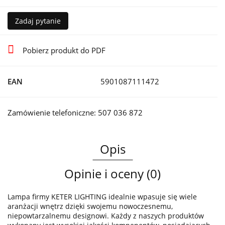
Zadaj pytanie
Pobierz produkt do PDF
EAN
5901087111472
Zamówienie telefoniczne: 507 036 872
Opis
Opinie i oceny (0)
Lampa firmy KETER LIGHTING idealnie wpasuje się wiele
aranżacji wnętrz dzięki swojemu nowoczesnemu,
niepowtarzalnemu designowi. Każdy z naszych produktów