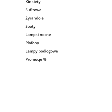
Kinkiety
Sufitowe
Żyrandole
Spoty
Lampki nocne
Plafony
Lampy podłogowe
Promocje %