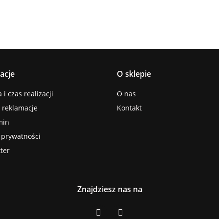
acje
O sklepie
i czas realizacji
O nas
i reklamacje
Kontakt
min
a prywatności
ter
Znajdziesz nas na