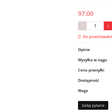
97.00
Do przechowaln
Opinie
Wysyłka w ciągu
Cena przesyłki
Dostępność
Waga
Zadaj pytanie