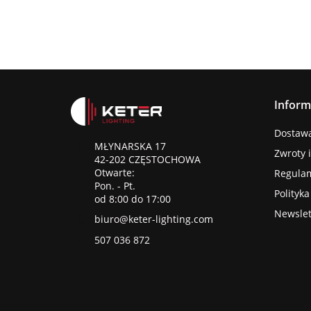
Inform
Dostawa 
MŁYNARSKA 17
Zwroty 
42-202 CZĘSTOCHOWA
Otwarte:
Regula
Pon. - Pt.
Polityk
od 8:00 do 17:00
Newslet
biuro@keter-lighting.com
507 036 872