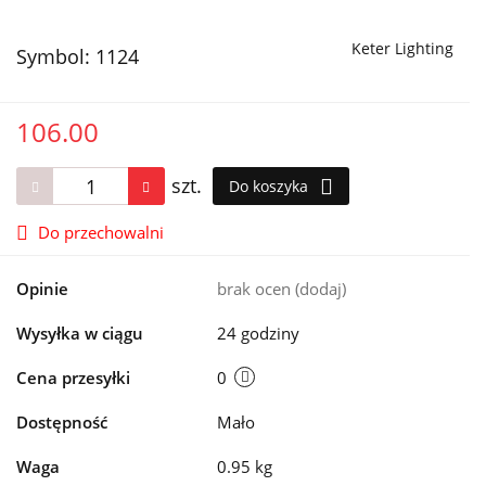
Keter Lighting
Symbol:
1124
106.00
szt.
Do koszyka
Do przechowalni
Opinie
brak ocen
(dodaj)
Wysyłka w ciągu
24 godziny
Cena przesyłki
0
Dostępność
Mało
Waga
0.95 kg