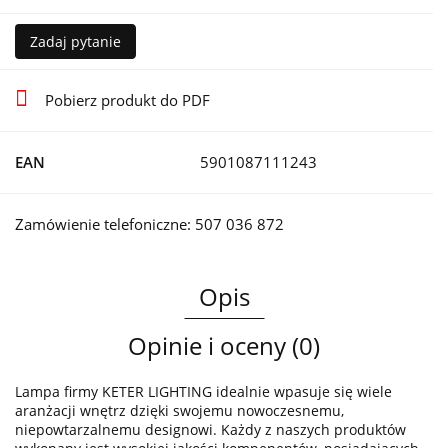
Zadaj pytanie
Pobierz produkt do PDF
EAN
5901087111243
Zamówienie telefoniczne: 507 036 872
Opis
Opinie i oceny (0)
Lampa firmy KETER LIGHTING idealnie wpasuje się wiele
aranżacji wnętrz dzięki swojemu nowoczesnemu,
niepowtarzalnemu designowi. Każdy z naszych produktów