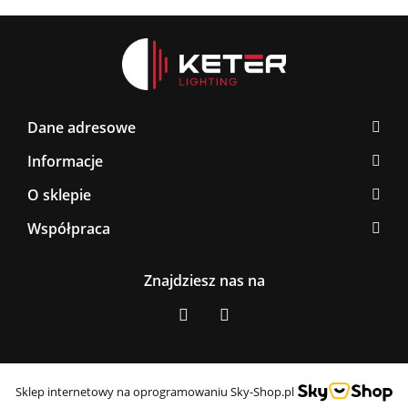
Dane adresowe
Informacje
O sklepie
Współpraca
Znajdziesz nas na
Sklep internetowy na oprogramowaniu Sky-Shop.pl