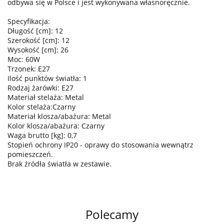
odbywa się w Polsce i jest wykonywana własnoręcznie.
Specyfikacja:
Długość [cm]: 12
Szerokość [cm]: 12
Wysokość [cm]: 26
Moc: 60W
Trzonek: E27
Ilość punktów światła: 1
Rodzaj żarówki: E27
Materiał stelaża: Metal
Kolor stelaża:Czarny
Materiał klosza/abażura: Metal
Kolor klosza/abażura: Czarny
Waga brutto [kg]: 0,7
Stopień ochrony IP20 - oprawy do stosowania wewnątrz
pomieszczeń.
Brak źródła światła w zestawie.
Polecamy