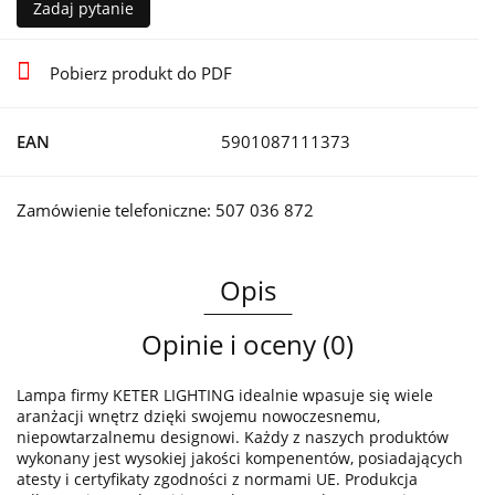
Zadaj pytanie
Pobierz produkt do PDF
EAN
5901087111373
Zamówienie telefoniczne: 507 036 872
Opis
Opinie i oceny (0)
Lampa firmy KETER LIGHTING idealnie wpasuje się wiele
aranżacji wnętrz dzięki swojemu nowoczesnemu,
niepowtarzalnemu designowi. Każdy z naszych produktów
wykonany jest wysokiej jakości kompenentów, posiadających
atesty i certyfikaty zgodności z normami UE. Produkcja