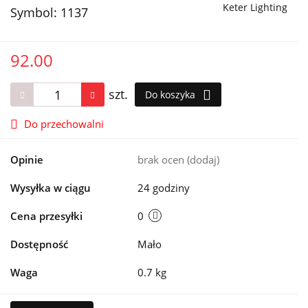
Keter Lighting
Symbol:
1137
92.00
szt.
Do koszyka
Do przechowalni
Opinie
brak ocen
(dodaj)
Wysyłka w ciągu
24 godziny
Cena przesyłki
0
Dostępność
Mało
Waga
0.7 kg