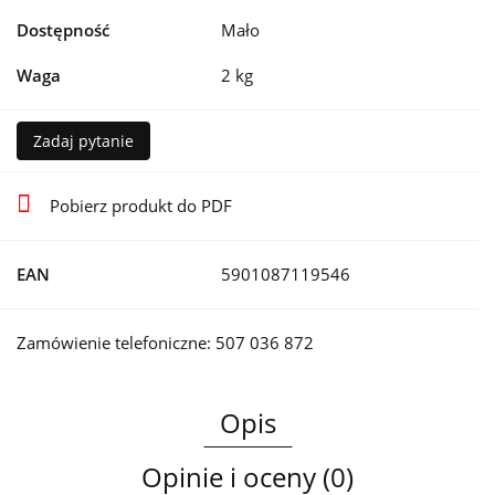
Dostępność
Mało
Waga
2 kg
Zadaj pytanie
Pobierz produkt do PDF
EAN
5901087119546
Zamówienie telefoniczne: 507 036 872
Opis
Opinie i oceny (0)