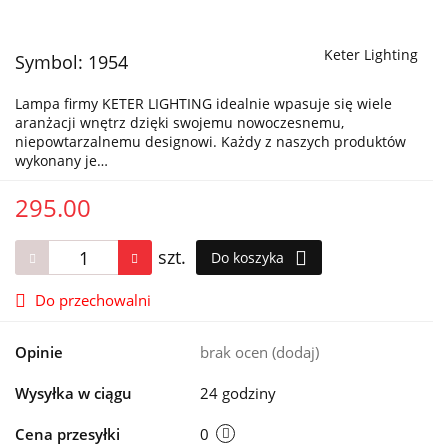
Keter Lighting
Symbol:
1954
Lampa firmy KETER LIGHTING idealnie wpasuje się wiele
aranżacji wnętrz dzięki swojemu nowoczesnemu,
niepowtarzalnemu designowi. Każdy z naszych produktów
wykonany je…
295.00
szt.
Do koszyka
Do przechowalni
Opinie
brak ocen
(dodaj)
Wysyłka w ciągu
24 godziny
Cena przesyłki
0