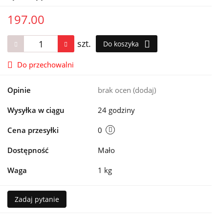
197.00
szt.
Do koszyka
Do przechowalni
Opinie
brak ocen
(dodaj)
Wysyłka w ciągu
24 godziny
Cena przesyłki
0
Dostępność
Mało
Waga
1 kg
Zadaj pytanie