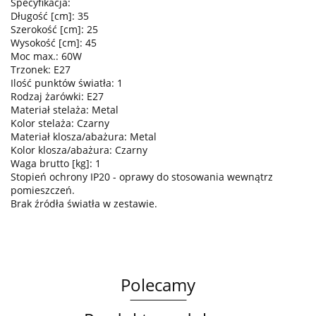
Specyfikacja:
Długość [cm]: 35
Szerokość [cm]: 25
Wysokość [cm]: 45
Moc max.: 60W
Trzonek: E27
Ilość punktów światła: 1
Rodzaj żarówki: E27
Materiał stelaża: Metal
Kolor stelaża: Czarny
Materiał klosza/abażura: Metal
Kolor klosza/abażura: Czarny
Waga brutto [kg]: 1
Stopień ochrony IP20 - oprawy do stosowania wewnątrz
pomieszczeń.
Brak źródła światła w zestawie.
Polecamy