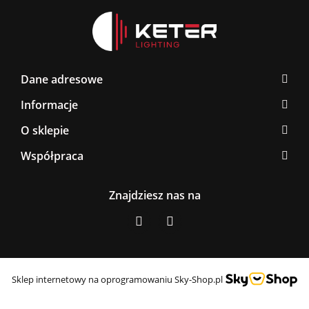
Dane adresowe
Informacje
O sklepie
Współpraca
Znajdziesz nas na
Sklep internetowy na oprogramowaniu Sky-Shop.pl