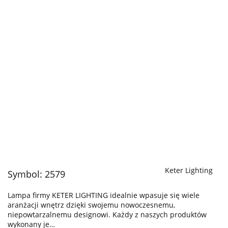
Keter Lighting
Symbol:
2579
Lampa firmy KETER LIGHTING idealnie wpasuje się wiele
aranżacji wnętrz dzięki swojemu nowoczesnemu,
niepowtarzalnemu designowi. Każdy z naszych produktów
wykonany je…