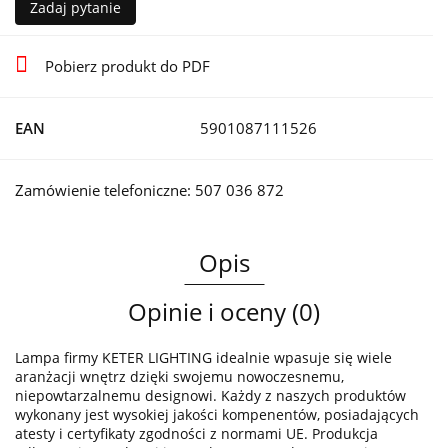
Zadaj pytanie
Pobierz produkt do PDF
EAN
5901087111526
Zamówienie telefoniczne: 507 036 872
Opis
Opinie i oceny (0)
Lampa firmy KETER LIGHTING idealnie wpasuje się wiele
aranżacji wnętrz dzięki swojemu nowoczesnemu,
niepowtarzalnemu designowi. Każdy z naszych produktów
wykonany jest wysokiej jakości kompenentów, posiadających
atesty i certyfikaty zgodności z normami UE. Produkcja