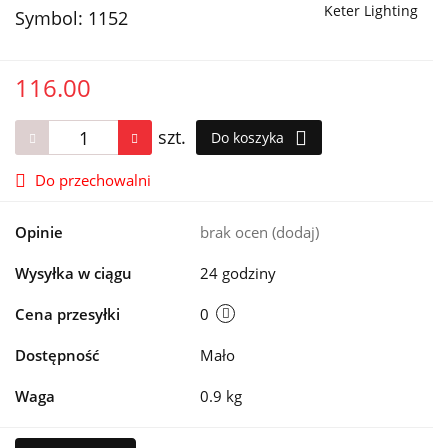
Keter Lighting
Symbol:
1152
116.00
szt.
Do koszyka
Do przechowalni
Opinie
brak ocen
(dodaj)
Wysyłka w ciągu
24 godziny
Cena przesyłki
0
Dostępność
Mało
Waga
0.9 kg