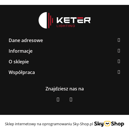
Dane adresowe
Informacje
O sklepie
Współpraca
Znajdziesz nas na
Sklep internetowy na oprogramowaniu Sky-Shop.pl