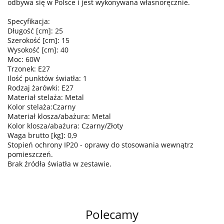
odbywa się w Polsce i jest wykonywana własnoręcznie.
Specyfikacja:
Długość [cm]: 25
Szerokość [cm]: 15
Wysokość [cm]: 40
Moc: 60W
Trzonek: E27
Ilość punktów światła: 1
Rodzaj żarówki: E27
Materiał stelaża: Metal
Kolor stelaża:Czarny
Materiał klosza/abażura: Metal
Kolor klosza/abażura: Czarny/Złoty
Waga brutto [kg]: 0,9
Stopień ochrony IP20 - oprawy do stosowania wewnątrz
pomieszczeń.
Brak źródła światła w zestawie.
Polecamy