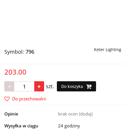
Keter Lighting
Symbol:
796
203.00
szt.
Do koszyka
Do przechowalni
Opinie
brak ocen
(dodaj)
Wysyłka w ciągu
24 godziny