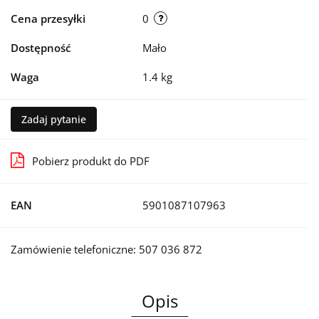
Cena przesyłki
0
Dostępność
Mało
Waga
1.4 kg
Zadaj pytanie
Pobierz produkt do PDF
EAN
5901087107963
Zamówienie telefoniczne: 507 036 872
Opis