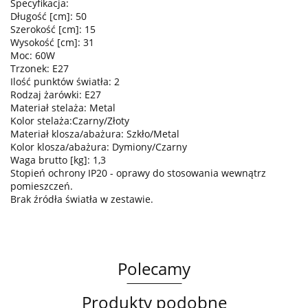
Specyfikacja:
Długość [cm]: 50
Szerokość [cm]: 15
Wysokość [cm]: 31
Moc: 60W
Trzonek: E27
Ilość punktów światła: 2
Rodzaj żarówki: E27
Materiał stelaża: Metal
Kolor stelaża:Czarny/Złoty
Materiał klosza/abażura: Szkło/Metal
Kolor klosza/abażura: Dymiony/Czarny
Waga brutto [kg]: 1,3
Stopień ochrony IP20 - oprawy do stosowania wewnątrz
pomieszczeń.
Brak źródła światła w zestawie.
Polecamy
Produkty podobne