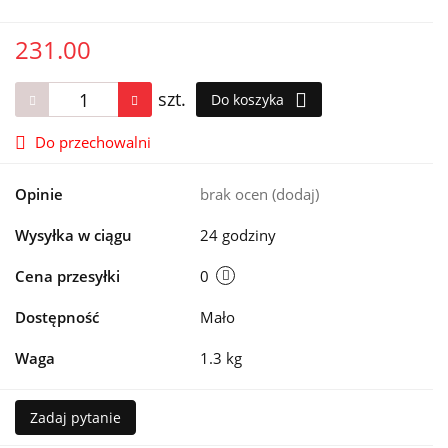
231.00
szt.
Do koszyka
Do przechowalni
Opinie
brak ocen
(dodaj)
Wysyłka w ciągu
24 godziny
Cena przesyłki
0
Dostępność
Mało
Waga
1.3 kg
Zadaj pytanie