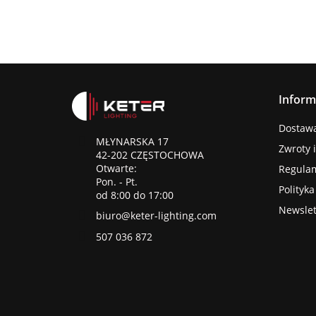
Inform
Dostawa 
MŁYNARSKA 17
Zwroty 
42-202 CZĘSTOCHOWA
Otwarte:
Regula
Pon. - Pt.
Polityk
od 8:00 do 17:00
Newslet
biuro@keter-lighting.com
507 036 872