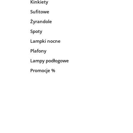
Kinkiety
Sufitowe
Żyrandole
Spoty
Lampki nocne
Plafony
Lampy podłogowe
Promocje %