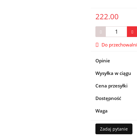
222.00
Do przechowaln
Opinie
Wysyłka w ciągu
Cena przesyłki
Dostępność
Waga
Zadaj pytanie