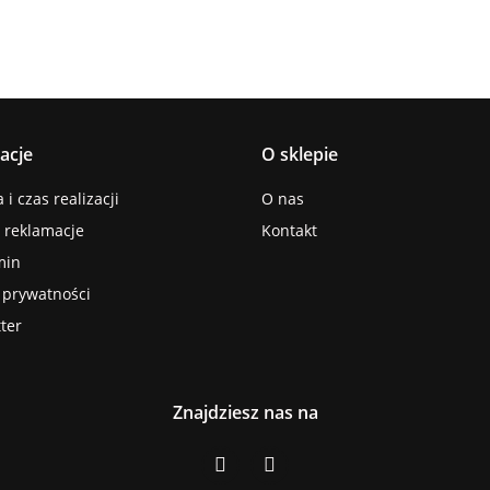
acje
O sklepie
i czas realizacji
O nas
i reklamacje
Kontakt
min
a prywatności
ter
Znajdziesz nas na