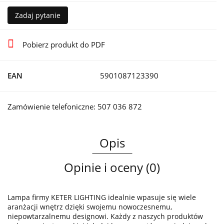
Zadaj pytanie
Pobierz produkt do PDF
EAN
5901087123390
Zamówienie telefoniczne: 507 036 872
Opis
Opinie i oceny (0)
Lampa firmy KETER LIGHTING idealnie wpasuje się wiele
aranżacji wnętrz dzięki swojemu nowoczesnemu,
niepowtarzalnemu designowi. Każdy z naszych produktów