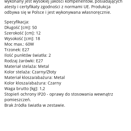
wykonany jest wysokiej jakości kompenentów, posiadających
atesty i certyfikaty zgodności z normami UE. Produkcja
odbywa się w Polsce i jest wykonywana własnoręcznie.
Specyfikacja:
Długość [cm]: 50
Szerokość [cm]: 12
Wysokość [cm]: 18
Moc max.: 60W
Trzonek: E27
Ilość punktów światła: 2
Rodzaj żarówki: E27
Materiał stelaża: Metal
Kolor stelaża: Czarny/Złoty
Materiał klosza/abażura: Metal
Kolor klosza/abażura: Czarny
Waga brutto [kg]: 1,2
Stopień ochrony IP20 - oprawy do stosowania wewnątrz
pomieszczeń.
Brak źródła światła w zestawie.