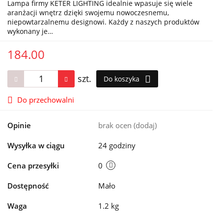
Lampa firmy KETER LIGHTING idealnie wpasuje się wiele
aranżacji wnętrz dzięki swojemu nowoczesnemu,
niepowtarzalnemu designowi. Każdy z naszych produktów
wykonany je…
184.00
szt.
Do koszyka
Do przechowalni
Opinie
brak ocen
(dodaj)
Wysyłka w ciągu
24 godziny
Cena przesyłki
0
Dostępność
Mało
Waga
1.2 kg