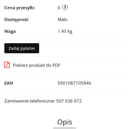
Cena przesyłki
0
Dostępność
Mało
Waga
1.45 kg
Zadaj pytanie
Pobierz produkt do PDF
EAN
5901087105846
Zamówienie telefoniczne: 507 036 872
Opis