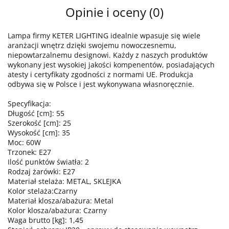
Opinie i oceny (0)
Lampa firmy KETER LIGHTING idealnie wpasuje się wiele
aranżacji wnętrz dzięki swojemu nowoczesnemu,
niepowtarzalnemu designowi. Każdy z naszych produktów
wykonany jest wysokiej jakości kompenentów, posiadających
atesty i certyfikaty zgodności z normami UE. Produkcja
odbywa się w Polsce i jest wykonywana własnoręcznie.
Specyfikacja:
Długość [cm]: 55
Szerokość [cm]: 25
Wysokość [cm]: 35
Moc: 60W
Trzonek: E27
Ilość punktów światła: 2
Rodzaj żarówki: E27
Materiał stelaża: METAL, SKLEJKA
Kolor stelaża:Czarny
Materiał klosza/abażura: Metal
Kolor klosza/abażura: Czarny
Waga brutto [kg]: 1,45