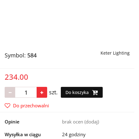
Keter Lighting
Symbol:
584
234.00
szt.
Do koszyka
Do przechowalni
Opinie
brak ocen
(dodaj)
Wysyłka w ciągu
24 godziny