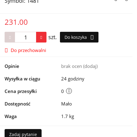
Symbol:
1481
231.00
szt.
Do koszyka
Do przechowalni
Opinie
brak ocen
(dodaj)
Wysyłka w ciągu
24 godziny
Cena przesyłki
0
Dostępność
Mało
Waga
1.7 kg
Zadaj pytanie