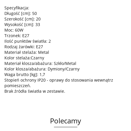
Specyfikacja:
Długość [cm]: 50
Szerokość [cm]: 20
Wysokość [cm]: 33
Moc: 60W
Trzonek: E27
Ilość punktów światła: 2
Rodzaj żarówki: E27
Materiał stelaża: Metal
Kolor stelaża:Czarny
Materiał klosza/abażura: Szkło/Metal
Kolor klosza/abażura: Dymiony/Czarny
Waga brutto [kg]: 1,7
Stopień ochrony IP20 - oprawy do stosowania wewnątrz
pomieszczeń.
Brak źródła światła w zestawie.
Polecamy