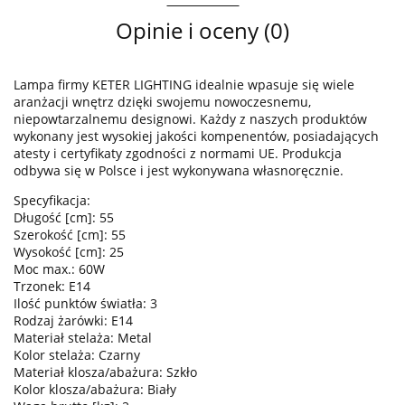
Opinie i oceny (0)
Lampa firmy KETER LIGHTING idealnie wpasuje się wiele
aranżacji wnętrz dzięki swojemu nowoczesnemu,
niepowtarzalnemu designowi. Każdy z naszych produktów
wykonany jest wysokiej jakości kompenentów, posiadających
atesty i certyfikaty zgodności z normami UE. Produkcja
odbywa się w Polsce i jest wykonywana własnoręcznie.
Specyfikacja:
Długość [cm]: 55
Szerokość [cm]: 55
Wysokość [cm]: 25
Moc max.: 60W
Trzonek: E14
Ilość punktów światła: 3
Rodzaj żarówki: E14
Materiał stelaża: Metal
Kolor stelaża: Czarny
Materiał klosza/abażura: Szkło
Kolor klosza/abażura: Biały