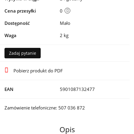
Cena przesyłki
0
Dostępność
Mało
Waga
2 kg
Zadaj pytanie
Pobierz produkt do PDF
EAN
5901087132477
Zamówienie telefoniczne: 507 036 872
Opis