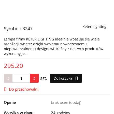
Keter Lighting
Symbol:
3247
Lampa firmy KETER LIGHTING idealnie wpasuje się wiele
aranżacji wnętrz dzięki swojemu nowoczesnemu,
niepowtarzalnemu designowi. Każdy z naszych produktów
wykonany je…
295.20
szt.
Do koszyka
Do przechowalni
Opinie
brak ocen
(dodaj)
Wysyłka w ciągu
24 godziny