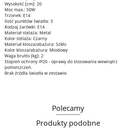
Wysokość [cm]: 20
Moc max.: 50W
Trzonek: E14
Ilość punktów światła: 3
Rodzaj żarówki: E14
Materiał stelaża: Metal
Kolor stelaża: Czarny
Materiał klosza/abażura: Szkło
Kolor klosza/abażura: Miodowy
Waga brutto [kg]: 2
Stopień ochrony IP20 - oprawy do stosowania wewnątrz
pomieszczeń.
Brak źródła światła w zestawie.
Polecamy
Produkty podobne