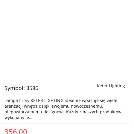
Keter Lighting
Symbol:
3586
Lampa firmy KETER LIGHTING idealnie wpasuje się wiele
aranżacji wnętrz dzięki swojemu nowoczesnemu,
niepowtarzalnemu designowi. Każdy z naszych produktów
wykonany je…
356.00