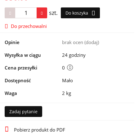
szt.
Do koszyka
Do przechowalni
Opinie
brak ocen
(dodaj)
Wysyłka w ciągu
24 godziny
Cena przesyłki
0
Dostępność
Mało
Waga
2 kg
Zadaj pytanie
Pobierz produkt do PDF