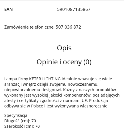
EAN
5901087135867
Zamówienie telefoniczne: 507 036 872
Opis
Opinie i oceny (0)
Lampa firmy KETER LIGHTING idealnie wpasuje się wiele
aranżacji wnętrz dzięki swojemu nowoczesnemu,
niepowtarzalnemu designowi. Każdy z naszych produktów
wykonany jest wysokiej jakości kompenentów, posiadających
atesty i certyfikaty zgodności z normami UE. Produkcja
odbywa się w Polsce i jest wykonywana własnoręcznie.
Specyfikacja:
Długość [cm]: 70
Szerokość [cm]: 70