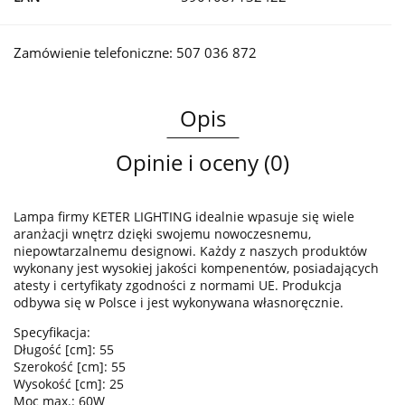
Zamówienie telefoniczne: 507 036 872
Opis
Opinie i oceny (0)
Lampa firmy KETER LIGHTING idealnie wpasuje się wiele
aranżacji wnętrz dzięki swojemu nowoczesnemu,
niepowtarzalnemu designowi. Każdy z naszych produktów
wykonany jest wysokiej jakości kompenentów, posiadających
atesty i certyfikaty zgodności z normami UE. Produkcja
odbywa się w Polsce i jest wykonywana własnoręcznie.
Specyfikacja:
Długość [cm]: 55
Szerokość [cm]: 55
Wysokość [cm]: 25
Moc max.: 60W