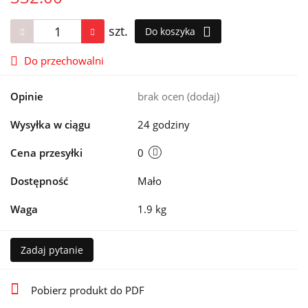
szt.
Do koszyka
Do przechowalni
Opinie
brak ocen
(dodaj)
Wysyłka w ciągu
24 godziny
Cena przesyłki
0
Dostępność
Mało
Waga
1.9 kg
Zadaj pytanie
Pobierz produkt do PDF