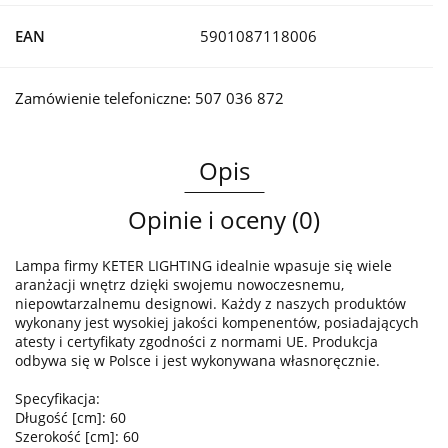
EAN
5901087118006
Zamówienie telefoniczne: 507 036 872
Opis
Opinie i oceny (0)
Lampa firmy KETER LIGHTING idealnie wpasuje się wiele
aranżacji wnętrz dzięki swojemu nowoczesnemu,
niepowtarzalnemu designowi. Każdy z naszych produktów
wykonany jest wysokiej jakości kompenentów, posiadających
atesty i certyfikaty zgodności z normami UE. Produkcja
odbywa się w Polsce i jest wykonywana własnoręcznie.
Specyfikacja:
Długość [cm]: 60
Szerokość [cm]: 60