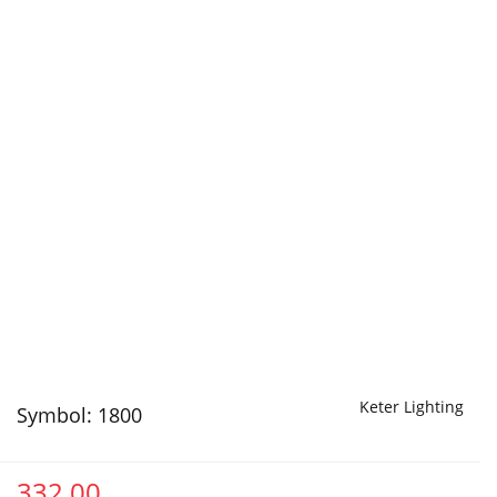
Keter Lighting
Symbol:
1800
332.00