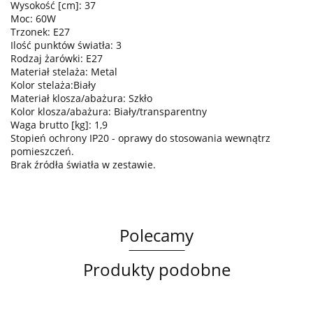
Wysokość [cm]: 37
Moc: 60W
Trzonek: E27
Ilość punktów światła: 3
Rodzaj żarówki: E27
Materiał stelaża: Metal
Kolor stelaża:Biały
Materiał klosza/abażura: Szkło
Kolor klosza/abażura: Biały/transparentny
Waga brutto [kg]: 1,9
Stopień ochrony IP20 - oprawy do stosowania wewnątrz
pomieszczeń.
Brak źródła światła w zestawie.
Polecamy
Produkty podobne