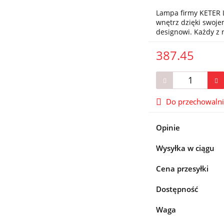
Lampa firmy KETER L
wnętrz dzięki swo
designowi. Każdy z
387.45
Do przechowaln
Opinie
Wysyłka w ciągu
Cena przesyłki
Dostępność
Waga