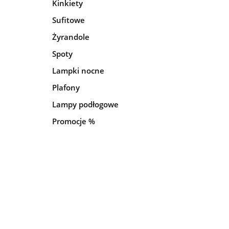
Kinkiety
Sufitowe
Żyrandole
Spoty
Lampki nocne
Plafony
Lampy podłogowe
Promocje %