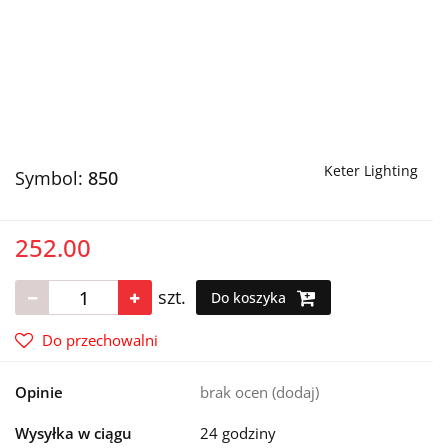
Keter Lighting
Symbol:
850
252.00
szt.
Do koszyka
Do przechowalni
Opinie
brak ocen
(dodaj)
Wysyłka w ciągu
24 godziny