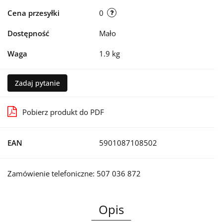
Cena przesyłki
0
Dostępność
Mało
Waga
1.9 kg
Zadaj pytanie
Pobierz produkt do PDF
EAN
5901087108502
Zamówienie telefoniczne: 507 036 872
Opis