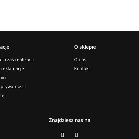
acje
O sklepie
i czas realizacji
O nas
i reklamacje
Kontakt
min
a prywatności
ter
Znajdziesz nas na