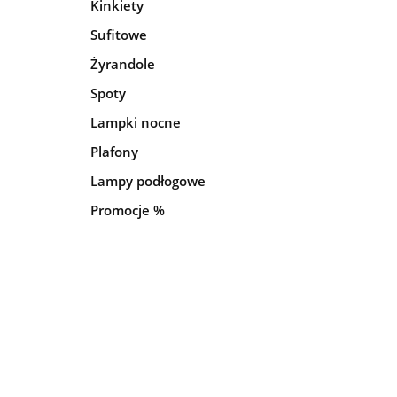
Kinkiety
Sufitowe
Żyrandole
Spoty
Lampki nocne
Plafony
Lampy podłogowe
Promocje %