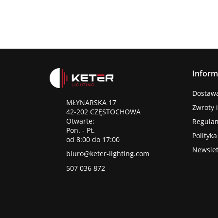
Inform
Dostawa 
MŁYNARSKA 17
Zwroty 
42-202 CZĘSTOCHOWA
Otwarte:
Regula
Pon. - Pt.
Polityk
od 8:00 do 17:00
Newslet
biuro@keter-lighting.com
507 036 872