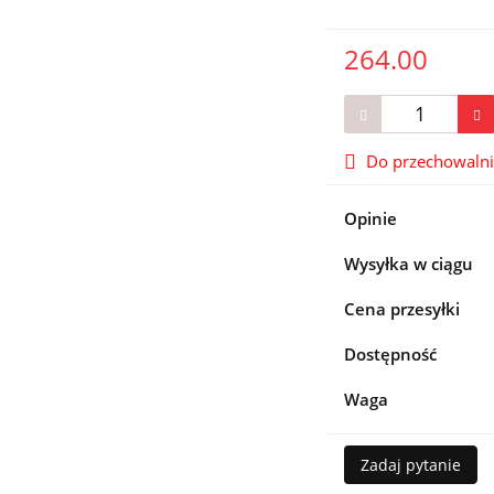
264.00
Do przechowaln
Opinie
Wysyłka w ciągu
Cena przesyłki
Dostępność
Waga
Zadaj pytanie