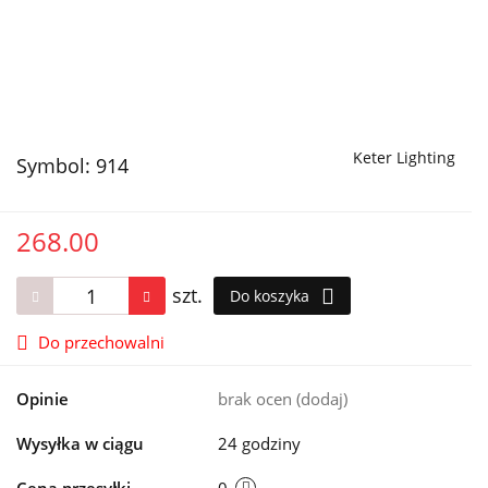
Keter Lighting
Symbol:
914
268.00
szt.
Do koszyka
Do przechowalni
Opinie
brak ocen
(dodaj)
Wysyłka w ciągu
24 godziny