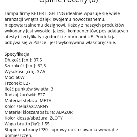
Lampa firmy KETER LIGHTING idealnie wpasuje się wiele
aranżacji wnętrz dzięki swojemu nowoczesnemu,
niepowtarzalnemu designowi. Każdy z naszych produktów
wykonany jest wysokiej jakości kompenentów, posiadających
atesty i certyfikaty zgodności z normami UE. Produkcja
odbywa się w Polsce i jest wykonywana własnoręcznie.
Specyfikacja:
Długość [cm]: 37,5
Szerokość [cm]: 32,5
Wysokość [cm]: 37,5
Moc: 60W
Trzonek: E27
Ilość punktów światła: 3
Rodzaj żarówki: E27
Materiał stelaża: METAL
Kolor stelaża:CZARNY
Materiał klosza/abażura: ABAŻUR
Kolor klosza/abażura: ZŁOTY
Waga brutto [kg]: 1,55
Stopień ochrony IP20 - oprawy do stosowania wewnątrz
pomieszczeń.