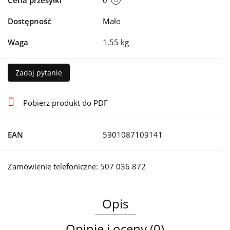
Cena przesyłki
0
Dostępność
Mało
Waga
1.55 kg
Zadaj pytanie
Pobierz produkt do PDF
EAN
5901087109141
Zamówienie telefoniczne: 507 036 872
Opis
Opinie i oceny (0)