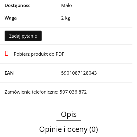
Dostępność
Mało
Waga
2 kg
Zadaj pytanie
Pobierz produkt do PDF
EAN
5901087128043
Zamówienie telefoniczne: 507 036 872
Opis
Opinie i oceny (0)