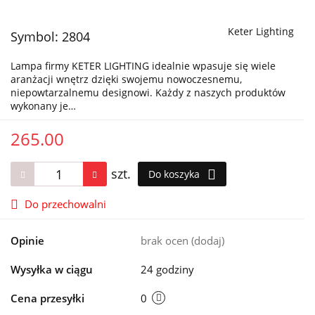
Keter Lighting
Symbol:
2804
Lampa firmy KETER LIGHTING idealnie wpasuje się wiele
aranżacji wnętrz dzięki swojemu nowoczesnemu,
niepowtarzalnemu designowi. Każdy z naszych produktów
wykonany je…
265.00
szt.
Do koszyka
Do przechowalni
Opinie
brak ocen
(dodaj)
Wysyłka w ciągu
24 godziny
Cena przesyłki
0