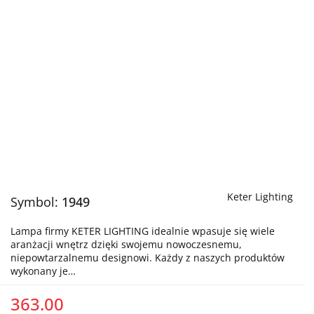
Keter Lighting
Symbol:
1949
Lampa firmy KETER LIGHTING idealnie wpasuje się wiele
aranżacji wnętrz dzięki swojemu nowoczesnemu,
niepowtarzalnemu designowi. Każdy z naszych produktów
wykonany je…
363.00