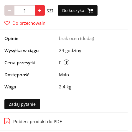
szt.
Do koszyka
Do przechowalni
Opinie
brak ocen
(dodaj)
Wysyłka w ciągu
24 godziny
Cena przesyłki
0
Dostępność
Mało
Waga
2.4 kg
Zadaj pytanie
Pobierz produkt do PDF