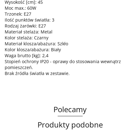
Wysokość [cm]: 45
Moc max.: 60W
Trzonek: E27
Ilość punktów światła: 3
Rodzaj żarówki: E27
Materiał stelaża: Metal
Kolor stelaża: Czarny
Materiał klosza/abażura: Szkło
Kolor klosza/abażura: Biały
Waga brutto [kg]: 2,4
Stopień ochrony IP20 - oprawy do stosowania wewnątrz
pomieszczeń.
Brak źródła światła w zestawie.
Polecamy
Produkty podobne