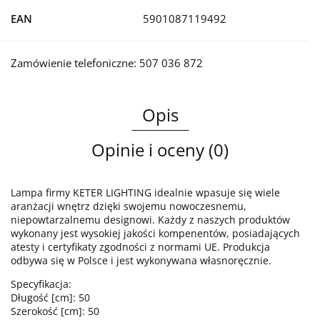
EAN
5901087119492
Zamówienie telefoniczne: 507 036 872
Opis
Opinie i oceny (0)
Lampa firmy KETER LIGHTING idealnie wpasuje się wiele
aranżacji wnętrz dzięki swojemu nowoczesnemu,
niepowtarzalnemu designowi. Każdy z naszych produktów
wykonany jest wysokiej jakości kompenentów, posiadających
atesty i certyfikaty zgodności z normami UE. Produkcja
odbywa się w Polsce i jest wykonywana własnoręcznie.
Specyfikacja:
Długość [cm]: 50
Szerokość [cm]: 50