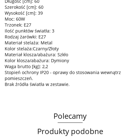
Długość [cm]: 60
Szerokość [cm]: 60
Wysokość [cm]: 39
Moc: 60W
Trzonek: E27
Ilość punktów światła: 3
Rodzaj żarówki: E27
Materiał stelaża: Metal
Kolor stelaża:Czarny/Złoty
Materiał klosza/abażura: Szkło
Kolor klosza/abażura: Dymiony
Waga brutto [kg]: 2,2
Stopień ochrony IP20 - oprawy do stosowania wewnątrz
pomieszczeń.
Brak źródła światła w zestawie.
Polecamy
Produkty podobne