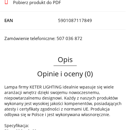
Pobierz produkt do PDF
EAN
5901087117849
Zamówienie telefoniczne: 507 036 872
Opis
Opinie i oceny (0)
Lampa firmy KETER LIGHTING idealnie wpasuje się wiele
aranżacji wnętrz dzięki swojemu nowoczesnemu,
niepowtarzalnemu designowi. Każdy z naszych produktów
wykonany jest wysokiej jakości kompenentów, posiadających
atesty i certyfikaty zgodności z normami UE. Produkcja
odbywa się w Polsce i jest wykonywana własnoręcznie.
Specyfikacja: