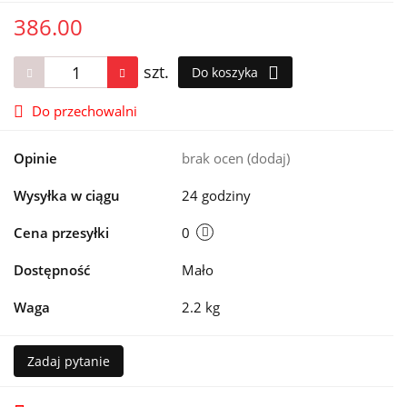
386.00
szt.
Do koszyka
Do przechowalni
Opinie
brak ocen
(dodaj)
Wysyłka w ciągu
24 godziny
Cena przesyłki
0
Dostępność
Mało
Waga
2.2 kg
Zadaj pytanie