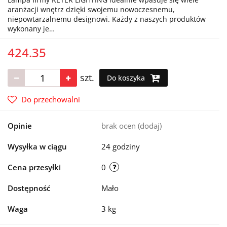
aranżacji wnętrz dzięki swojemu nowoczesnemu,
niepowtarzalnemu designowi. Każdy z naszych produktów
wykonany je…
424.35
szt.
Do koszyka
Do przechowalni
Opinie
brak ocen
(dodaj)
Wysyłka w ciągu
24 godziny
Cena przesyłki
0
Dostępność
Mało
Waga
3 kg