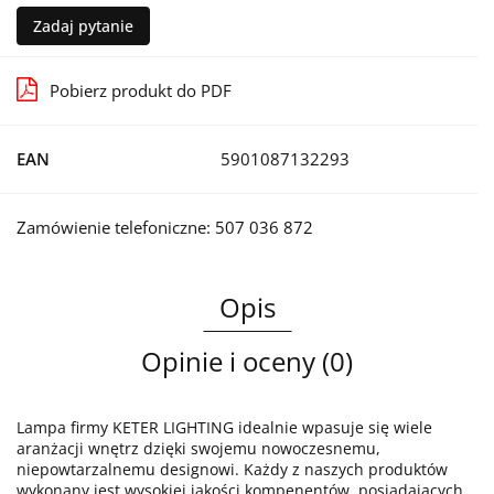
Zadaj pytanie
Pobierz produkt do PDF
EAN
5901087132293
Zamówienie telefoniczne: 507 036 872
Opis
Opinie i oceny (0)
Lampa firmy KETER LIGHTING idealnie wpasuje się wiele
aranżacji wnętrz dzięki swojemu nowoczesnemu,
niepowtarzalnemu designowi. Każdy z naszych produktów
wykonany jest wysokiej jakości kompenentów, posiadających