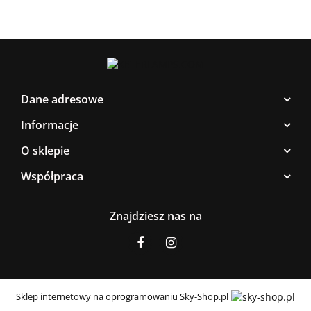
Dane adresowe
Informacje
O sklepie
Współpraca
Znajdziesz nas na
Sklep internetowy na oprogramowaniu Sky-Shop.pl