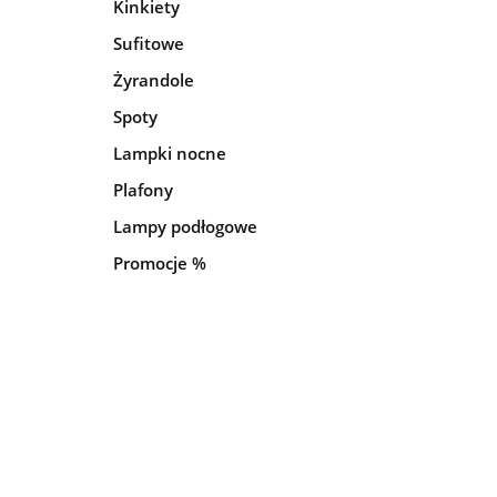
Kinkiety
Sufitowe
Żyrandole
Spoty
Lampki nocne
Plafony
Lampy podłogowe
Promocje %