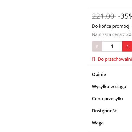
221.00
-35
Do końca promocji 
Najniższa cena z 3
Do przechowaln
Opinie
Wysyłka w ciągu
Cena przesyłki
Dostępność
Waga