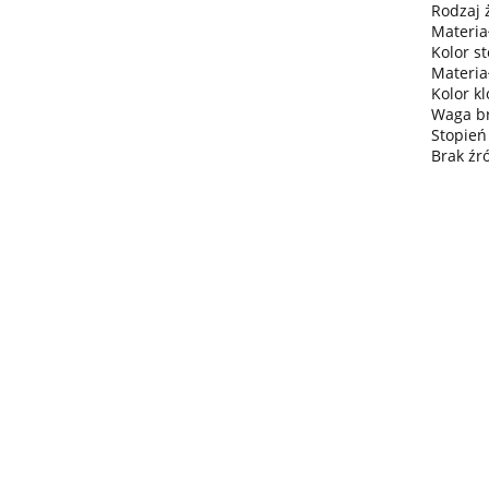
Rodzaj 
Materia
Kolor s
Materia
Kolor k
Waga br
Stopień
Brak źr