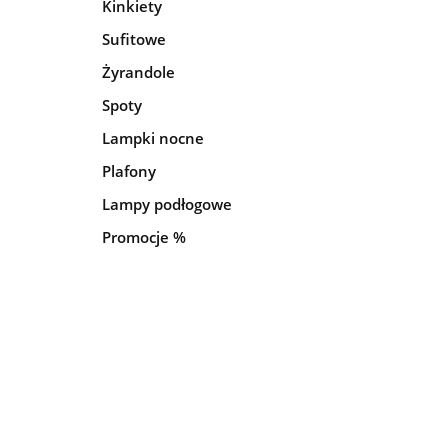
Kinkiety
Sufitowe
Żyrandole
Spoty
Lampki nocne
Plafony
Lampy podłogowe
Promocje %