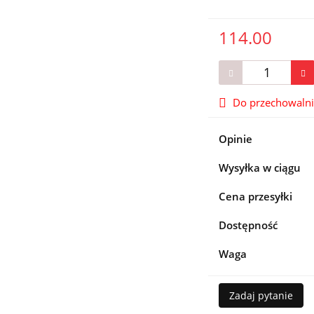
114.00
Do przechowaln
Opinie
Wysyłka w ciągu
Cena przesyłki
Dostępność
Waga
Zadaj pytanie