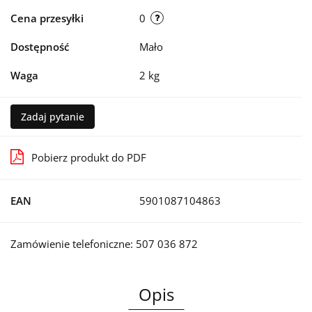
Cena przesyłki
0
Dostępność
Mało
Waga
2 kg
Zadaj pytanie
Pobierz produkt do PDF
EAN
5901087104863
Zamówienie telefoniczne: 507 036 872
Opis