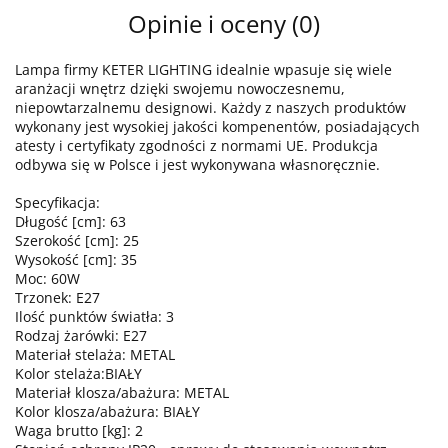
Opinie i oceny (0)
Lampa firmy KETER LIGHTING idealnie wpasuje się wiele
aranżacji wnętrz dzięki swojemu nowoczesnemu,
niepowtarzalnemu designowi. Każdy z naszych produktów
wykonany jest wysokiej jakości kompenentów, posiadających
atesty i certyfikaty zgodności z normami UE. Produkcja
odbywa się w Polsce i jest wykonywana własnoręcznie.
Specyfikacja:
Długość [cm]: 63
Szerokość [cm]: 25
Wysokość [cm]: 35
Moc: 60W
Trzonek: E27
Ilość punktów światła: 3
Rodzaj żarówki: E27
Materiał stelaża: METAL
Kolor stelaża:BIAŁY
Materiał klosza/abażura: METAL
Kolor klosza/abażura: BIAŁY
Waga brutto [kg]: 2