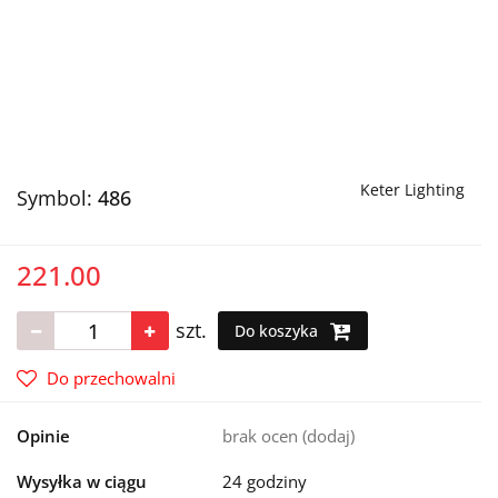
Keter Lighting
Symbol:
486
221.00
szt.
Do koszyka
Do przechowalni
Opinie
brak ocen
(dodaj)
Wysyłka w ciągu
24 godziny