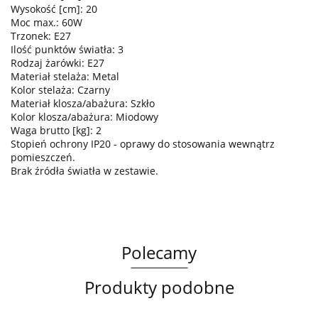
Wysokość [cm]: 20
Moc max.: 60W
Trzonek: E27
Ilość punktów światła: 3
Rodzaj żarówki: E27
Materiał stelaża: Metal
Kolor stelaża: Czarny
Materiał klosza/abażura: Szkło
Kolor klosza/abażura: Miodowy
Waga brutto [kg]: 2
Stopień ochrony IP20 - oprawy do stosowania wewnątrz
pomieszczeń.
Brak źródła światła w zestawie.
Polecamy
Produkty podobne