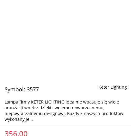
Keter Lighting
Symbol:
3577
Lampa firmy KETER LIGHTING idealnie wpasuje się wiele
aranżacji wnętrz dzięki swojemu nowoczesnemu,
niepowtarzalnemu designowi. Każdy z naszych produktów
wykonany je…
356.00