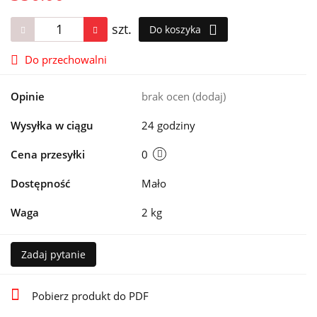
szt.
Do koszyka
Do przechowalni
Opinie
brak ocen
(dodaj)
Wysyłka w ciągu
24 godziny
Cena przesyłki
0
Dostępność
Mało
Waga
2 kg
Zadaj pytanie
Pobierz produkt do PDF