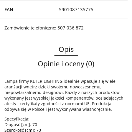
EAN
5901087135775
Zamówienie telefoniczne: 507 036 872
Opis
Opinie i oceny (0)
Lampa firmy KETER LIGHTING idealnie wpasuje się wiele
aranżacji wnętrz dzięki swojemu nowoczesnemu,
niepowtarzalnemu designowi. Każdy z naszych produktów
wykonany jest wysokiej jakości kompenentów, posiadających
atesty i certyfikaty zgodności z normami UE. Produkcja
odbywa się w Polsce i jest wykonywana własnoręcznie.
Specyfikacja:
Długość [cm]: 70
Szerokość [cm]: 70