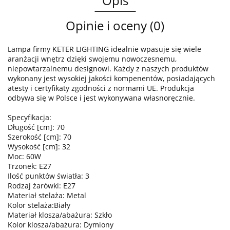
Opis
Opinie i oceny (0)
Lampa firmy KETER LIGHTING idealnie wpasuje się wiele
aranżacji wnętrz dzięki swojemu nowoczesnemu,
niepowtarzalnemu designowi. Każdy z naszych produktów
wykonany jest wysokiej jakości kompenentów, posiadających
atesty i certyfikaty zgodności z normami UE. Produkcja
odbywa się w Polsce i jest wykonywana własnoręcznie.
Specyfikacja:
Długość [cm]: 70
Szerokość [cm]: 70
Wysokość [cm]: 32
Moc: 60W
Trzonek: E27
Ilość punktów światła: 3
Rodzaj żarówki: E27
Materiał stelaża: Metal
Kolor stelaża:Biały
Materiał klosza/abażura: Szkło
Kolor klosza/abażura: Dymiony