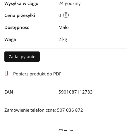
Wysyłka w ciągu
24 godziny
Cena przesyłki
0
Dostępność
Mało
Waga
2 kg
Zadaj pytanie
Pobierz produkt do PDF
EAN
5901087112783
Zamówienie telefoniczne: 507 036 872