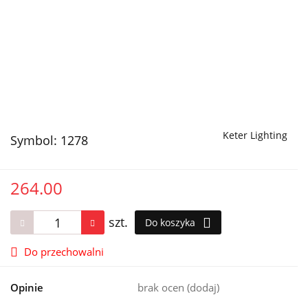
Keter Lighting
Symbol:
1278
264.00
szt.
Do koszyka
Do przechowalni
Opinie
brak ocen
(dodaj)