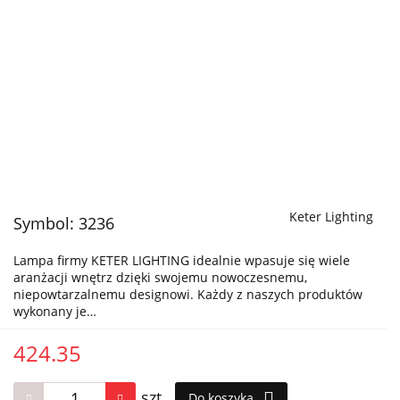
Keter Lighting
Symbol:
3236
Lampa firmy KETER LIGHTING idealnie wpasuje się wiele
aranżacji wnętrz dzięki swojemu nowoczesnemu,
niepowtarzalnemu designowi. Każdy z naszych produktów
wykonany je…
424.35
szt.
Do koszyka