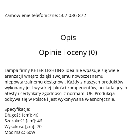
Zamówienie telefoniczne: 507 036 872
Opis
Opinie i oceny (0)
Lampa firmy KETER LIGHTING idealnie wpasuje się wiele
aranżacji wnętrz dzięki swojemu nowoczesnemu,
niepowtarzalnemu designowi. Każdy z naszych produktów
wykonany jest wysokiej jakości kompenentów, posiadających
atesty i certyfikaty zgodności z normami UE. Produkcja
odbywa się w Polsce i jest wykonywana własnoręcznie.
Specyfikacja:
Długość [cm]: 46
Szerokość [cm]: 46
Wysokość [cm]: 70
Moc max.: 60W