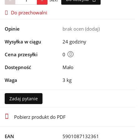
Do przechowalni
Opinie
brak ocen
(dodaj)
Wysyłka w ciągu
24 godziny
Cena przesyłki
0
Dostępność
Mało
Waga
3 kg
Zadaj pytanie
Pobierz produkt do PDF
EAN
5901087132361