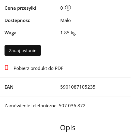
Cena przesyłki
0
Dostępność
Mało
Waga
1.85 kg
Zadaj pytanie
Pobierz produkt do PDF
EAN
5901087105235
Zamówienie telefoniczne: 507 036 872
Opis