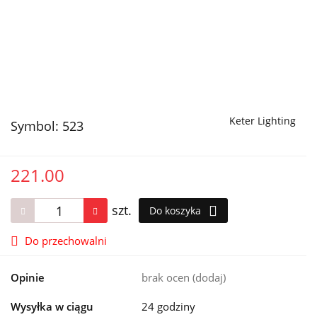
Keter Lighting
Symbol:
523
221.00
szt.
Do koszyka
Do przechowalni
Opinie
brak ocen
(dodaj)
Wysyłka w ciągu
24 godziny