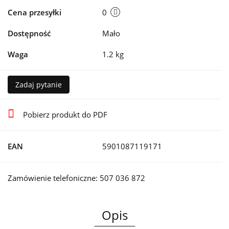
Cena przesyłki
0
Dostępność
Mało
Waga
1.2 kg
Zadaj pytanie
Pobierz produkt do PDF
EAN
5901087119171
Zamówienie telefoniczne: 507 036 872
Opis