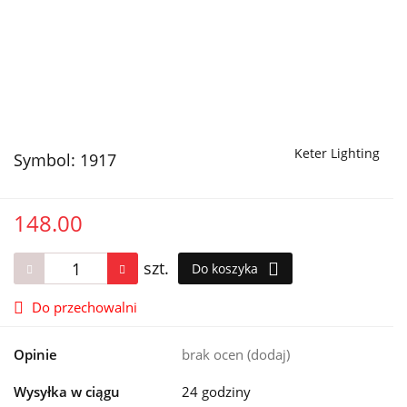
Keter Lighting
Symbol:
1917
148.00
szt.
Do koszyka
Do przechowalni
Opinie
brak ocen
(dodaj)
Wysyłka w ciągu
24 godziny