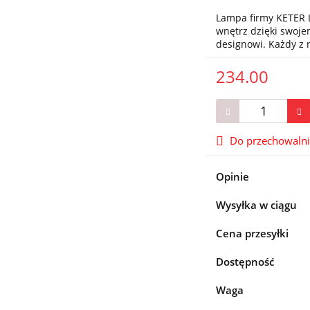
Lampa firmy KETER L
wnętrz dzięki swo
designowi. Każdy z
234.00
Do przechowaln
Opinie
Wysyłka w ciągu
Cena przesyłki
Dostępność
Waga