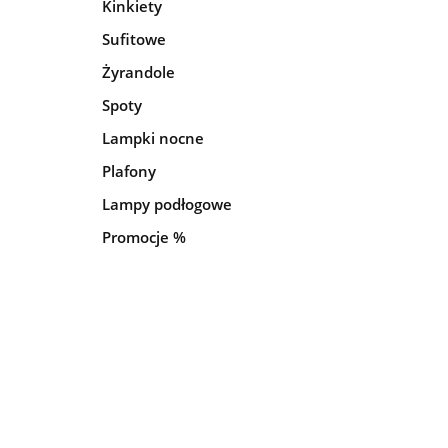
Kinkiety
Sufitowe
Żyrandole
Spoty
Lampki nocne
Plafony
Lampy podłogowe
Promocje %