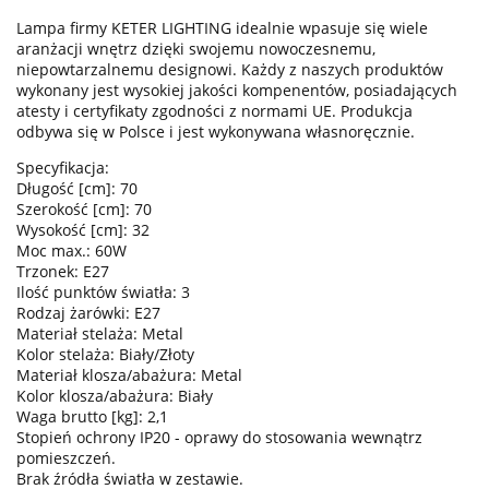
Lampa firmy KETER LIGHTING idealnie wpasuje się wiele
aranżacji wnętrz dzięki swojemu nowoczesnemu,
niepowtarzalnemu designowi. Każdy z naszych produktów
wykonany jest wysokiej jakości kompenentów, posiadających
atesty i certyfikaty zgodności z normami UE. Produkcja
odbywa się w Polsce i jest wykonywana własnoręcznie.
Specyfikacja:
Długość [cm]: 70
Szerokość [cm]: 70
Wysokość [cm]: 32
Moc max.: 60W
Trzonek: E27
Ilość punktów światła: 3
Rodzaj żarówki: E27
Materiał stelaża: Metal
Kolor stelaża: Biały/Złoty
Materiał klosza/abażura: Metal
Kolor klosza/abażura: Biały
Waga brutto [kg]: 2,1
Stopień ochrony IP20 - oprawy do stosowania wewnątrz
pomieszczeń.
Brak źródła światła w zestawie.