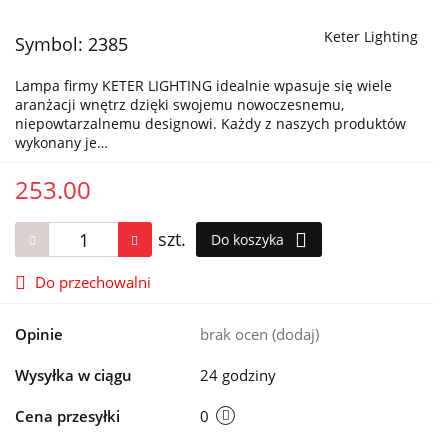
Keter Lighting
Symbol:
2385
Lampa firmy KETER LIGHTING idealnie wpasuje się wiele
aranżacji wnętrz dzięki swojemu nowoczesnemu,
niepowtarzalnemu designowi. Każdy z naszych produktów
wykonany je…
253.00
szt.
Do koszyka
Do przechowalni
Opinie
brak ocen
(dodaj)
Wysyłka w ciągu
24 godziny
Cena przesyłki
0