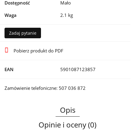
Dostępność
Mało
Waga
2.1 kg
Zadaj pytanie
Pobierz produkt do PDF
EAN
5901087123857
Zamówienie telefoniczne: 507 036 872
Opis
Opinie i oceny (0)