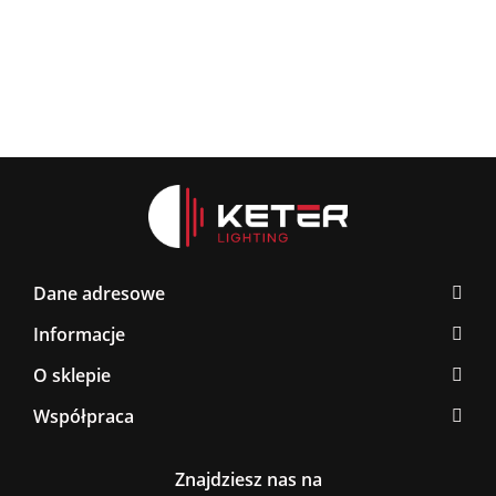
BLACK/GOLD
267.0
376.00
Dane adresowe
Informacje
O sklepie
Współpraca
Znajdziesz nas na