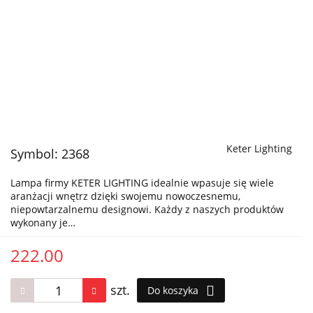
Keter Lighting
Symbol:
2368
Lampa firmy KETER LIGHTING idealnie wpasuje się wiele
aranżacji wnętrz dzięki swojemu nowoczesnemu,
niepowtarzalnemu designowi. Każdy z naszych produktów
wykonany je…
222.00
szt.
Do koszyka