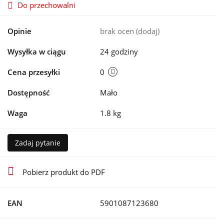
Do przechowalni
Opinie
brak ocen
(dodaj)
Wysyłka w ciągu
24 godziny
Cena przesyłki
0
Dostępność
Mało
Waga
1.8 kg
Zadaj pytanie
Pobierz produkt do PDF
EAN
5901087123680