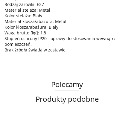
Rodzaj żarówki: E27
Materiał stelaża: Metal
Kolor stelaża: Biały
Materiał klosza/abażura: Metal
Kolor klosza/abażura: Biały
Waga brutto [kg]: 1,8
Stopień ochrony IP20 - oprawy do stosowania wewnątrz
pomieszczeń.
Brak źródła światła w zestawie.
Polecamy
Produkty podobne