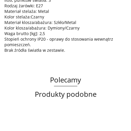
Ilość punktów światła: 3
Rodzaj żarówki: E27
Materiał stelaża: Metal
Kolor stelaża:Czarny
Materiał klosza/abażura: Szkło/Metal
Kolor klosza/abażura: Dymiony/Czarny
Waga brutto [kg]: 2,5
Stopień ochrony IP20 - oprawy do stosowania wewnątrz
pomieszczeń.
Brak źródła światła w zestawie.
Polecamy
Produkty podobne