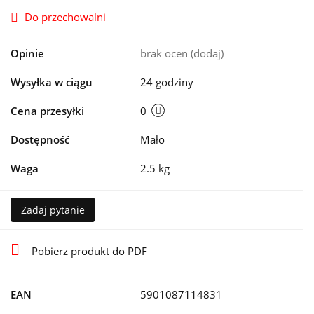
Do przechowalni
Opinie
brak ocen
(dodaj)
Wysyłka w ciągu
24 godziny
Cena przesyłki
0
Dostępność
Mało
Waga
2.5 kg
Zadaj pytanie
Pobierz produkt do PDF
EAN
5901087114831