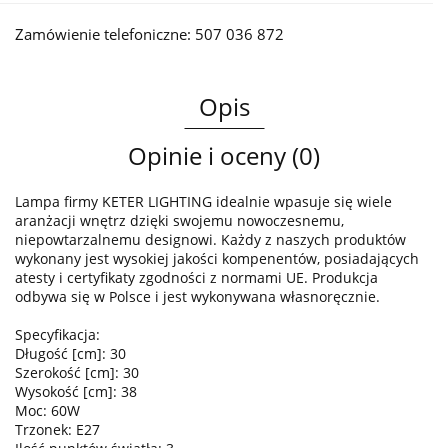
Zamówienie telefoniczne: 507 036 872
Opis
Opinie i oceny (0)
Lampa firmy KETER LIGHTING idealnie wpasuje się wiele
aranżacji wnętrz dzięki swojemu nowoczesnemu,
niepowtarzalnemu designowi. Każdy z naszych produktów
wykonany jest wysokiej jakości kompenentów, posiadających
atesty i certyfikaty zgodności z normami UE. Produkcja
odbywa się w Polsce i jest wykonywana własnoręcznie.
Specyfikacja:
Długość [cm]: 30
Szerokość [cm]: 30
Wysokość [cm]: 38
Moc: 60W
Trzonek: E27