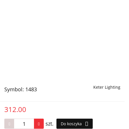
Keter Lighting
Symbol:
1483
312.00
szt.
Do koszyka