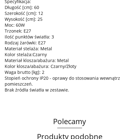
Specyfikacja:
Długość [cm]: 60
Szerokość [cm]: 12
Wysokość [cm]: 25
Moc: 60W
Trzonek: E27
Ilość punktów światła: 3
Rodzaj żarówki: E27
Materiał stelaża: Metal
Kolor stelaża:Czarny
Materiał klosza/abażura: Metal
Kolor klosza/abażura: Czarny/Złoty
Waga brutto [kg]: 2
Stopień ochrony IP20 - oprawy do stosowania wewnątrz
pomieszczeń.
Brak źródła światła w zestawie.
Polecamy
Produkty podobne