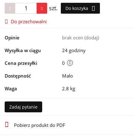
szt.
Do koszyka
Do przechowalni
Opinie
brak ocen
(dodaj)
Wysyłka w ciągu
24 godziny
Cena przesyłki
0
Dostępność
Mało
Waga
2.8 kg
Zadaj pytanie
Pobierz produkt do PDF