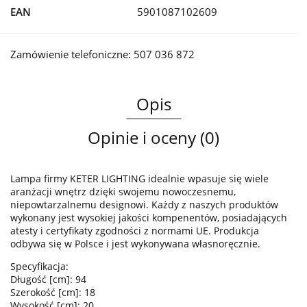
EAN
5901087102609
Zamówienie telefoniczne: 507 036 872
Opis
Opinie i oceny (0)
Lampa firmy KETER LIGHTING idealnie wpasuje się wiele
aranżacji wnętrz dzięki swojemu nowoczesnemu,
niepowtarzalnemu designowi. Każdy z naszych produktów
wykonany jest wysokiej jakości kompenentów, posiadających
atesty i certyfikaty zgodności z normami UE. Produkcja
odbywa się w Polsce i jest wykonywana własnoręcznie.
Specyfikacja:
Długość [cm]: 94
Szerokość [cm]: 18
Wysokość [cm]: 20