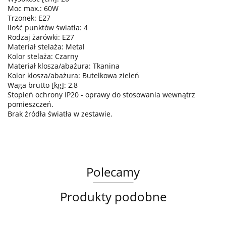
Moc max.: 60W
Trzonek: E27
Ilość punktów światła: 4
Rodzaj żarówki: E27
Materiał stelaża: Metal
Kolor stelaża: Czarny
Materiał klosza/abażura: Tkanina
Kolor klosza/abażura: Butelkowa zieleń
Waga brutto [kg]: 2,8
Stopień ochrony IP20 - oprawy do stosowania wewnątrz
pomieszczeń.
Brak źródła światła w zestawie.
Polecamy
Produkty podobne