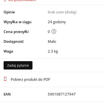
Opinie
brak ocen
(dodaj)
Wysyłka w ciągu
24 godziny
Cena przesyłki
0
Dostępność
Mało
Waga
2.3 kg
Zadaj pytanie
Pobierz produkt do PDF
EAN
5901087127947