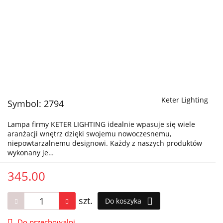
Keter Lighting
Symbol:
2794
Lampa firmy KETER LIGHTING idealnie wpasuje się wiele
aranżacji wnętrz dzięki swojemu nowoczesnemu,
niepowtarzalnemu designowi. Każdy z naszych produktów
wykonany je…
345.00
szt.
Do koszyka
Do przechowalni