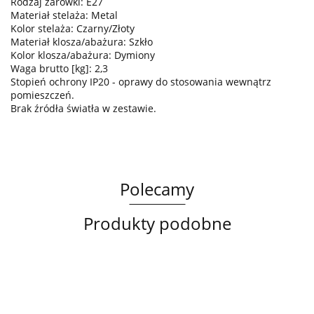
Rodzaj żarówki: E27
Materiał stelaża: Metal
Kolor stelaża: Czarny/Złoty
Materiał klosza/abażura: Szkło
Kolor klosza/abażura: Dymiony
Waga brutto [kg]: 2,3
Stopień ochrony IP20 - oprawy do stosowania wewnątrz
pomieszczeń.
Brak źródła światła w zestawie.
Polecamy
Produkty podobne