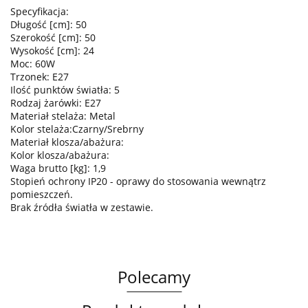
Specyfikacja:
Długość [cm]: 50
Szerokość [cm]: 50
Wysokość [cm]: 24
Moc: 60W
Trzonek: E27
Ilość punktów światła: 5
Rodzaj żarówki: E27
Materiał stelaża: Metal
Kolor stelaża:Czarny/Srebrny
Materiał klosza/abażura:
Kolor klosza/abażura:
Waga brutto [kg]: 1,9
Stopień ochrony IP20 - oprawy do stosowania wewnątrz
pomieszczeń.
Brak źródła światła w zestawie.
Polecamy