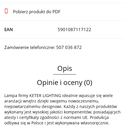
Pobierz produkt do PDF
EAN
5901087117122
Zamówienie telefoniczne: 507 036 872
Opis
Opinie i oceny (0)
Lampa firmy KETER LIGHTING idealnie wpasuje się wiele
aranżacji wnętrz dzięki swojemu nowoczesnemu,
niepowtarzalnemu designowi. Każdy z naszych produktów
wykonany jest wysokiej jakości kompenentów, posiadających
atesty i certyfikaty zgodności z normami UE. Produkcja
odbywa się w Polsce i jest wykonywana własnoręcznie.