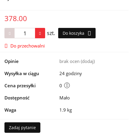
378.00
szt.
Do koszyka
Do przechowalni
Opinie
brak ocen
(dodaj)
Wysyłka w ciągu
24 godziny
Cena przesyłki
0
Dostępność
Mało
Waga
1.9 kg
Zadaj pytanie