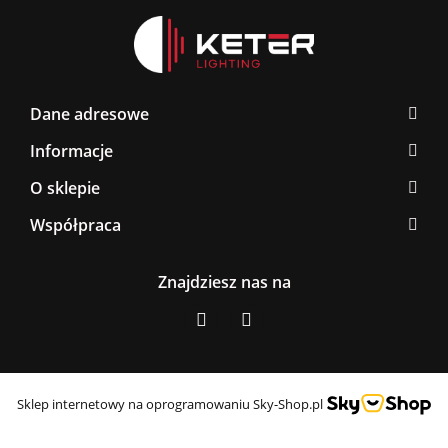
Dane adresowe
Informacje
O sklepie
Współpraca
Znajdziesz nas na
Sklep internetowy na oprogramowaniu Sky-Shop.pl