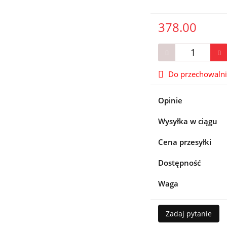
378.00
Do przechowaln
Opinie
Wysyłka w ciągu
Cena przesyłki
Dostępność
Waga
Zadaj pytanie