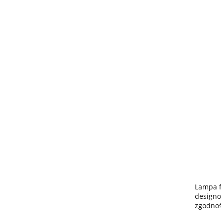
Lampa f
designo
zgodnoś