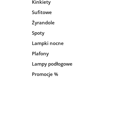
Kinkiety
Sufitowe
Żyrandole
Spoty
Lampki nocne
Plafony
Lampy podłogowe
Promocje %