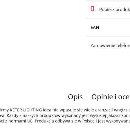
Pobierz produk
EAN
Zamówienie telefon
Opis
Opinie i oce
irmy KETER LIGHTING idealnie wpasuje się wiele aranżacji wnętr
wi. Każdy z naszych produktów wykonany jest wysokiej jakości komp
ci z normami UE. Produkcja odbywa się w Polsce i jest wykonywan