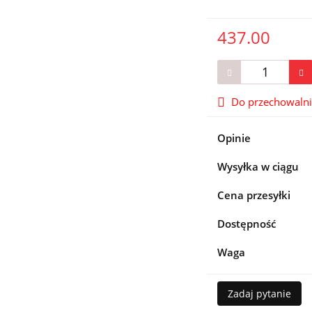
437.00
Do przechowaln
Opinie
Wysyłka w ciągu
Cena przesyłki
Dostępność
Waga
Zadaj pytanie