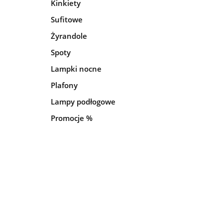
Kinkiety
Sufitowe
Żyrandole
Spoty
Lampki nocne
Plafony
Lampy podłogowe
Promocje %