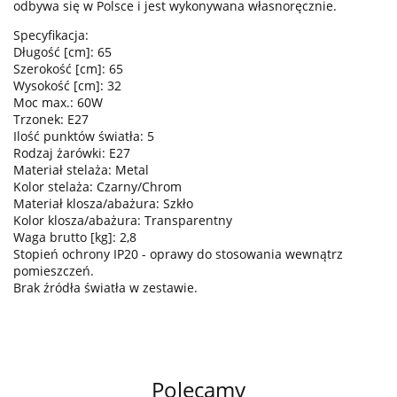
odbywa się w Polsce i jest wykonywana własnoręcznie.
Specyfikacja:
Długość [cm]: 65
Szerokość [cm]: 65
Wysokość [cm]: 32
Moc max.: 60W
Trzonek: E27
Ilość punktów światła: 5
Rodzaj żarówki: E27
Materiał stelaża: Metal
Kolor stelaża: Czarny/Chrom
Materiał klosza/abażura: Szkło
Kolor klosza/abażura: Transparentny
Waga brutto [kg]: 2,8
Stopień ochrony IP20 - oprawy do stosowania wewnątrz
pomieszczeń.
Brak źródła światła w zestawie.
Polecamy