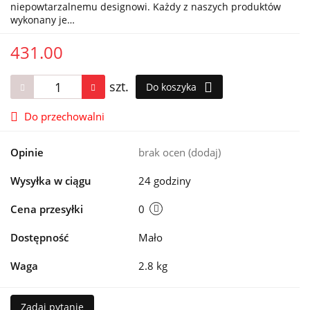
niepowtarzalnemu designowi. Każdy z naszych produktów
wykonany je…
431.00
szt.
Do koszyka
Do przechowalni
Opinie
brak ocen
(dodaj)
Wysyłka w ciągu
24 godziny
Cena przesyłki
0
Dostępność
Mało
Waga
2.8 kg
Zadaj pytanie