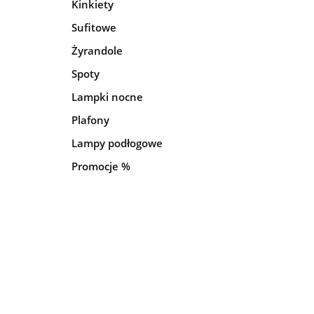
Kinkiety
Sufitowe
Żyrandole
Spoty
Lampki nocne
Plafony
Lampy podłogowe
Promocje %