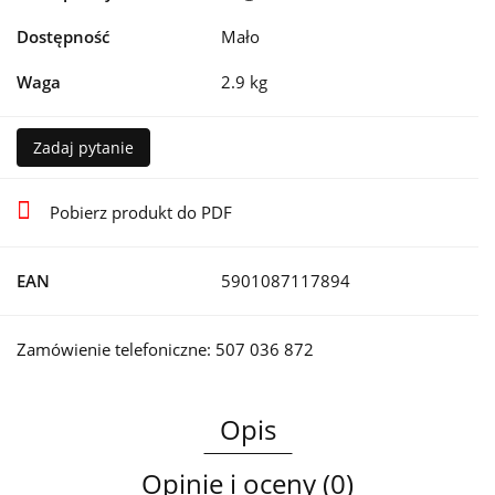
Dostępność
Mało
Waga
2.9 kg
Zadaj pytanie
Pobierz produkt do PDF
EAN
5901087117894
Zamówienie telefoniczne: 507 036 872
Opis
Opinie i oceny (0)