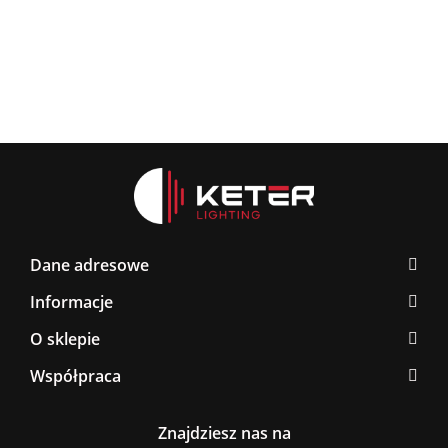
BLACK/GOLD
267.0
376.00
Dane adresowe
Informacje
O sklepie
Współpraca
Znajdziesz nas na