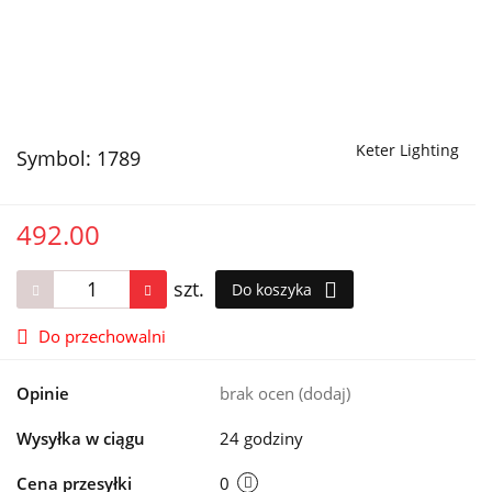
Keter Lighting
Symbol:
1789
492.00
szt.
Do koszyka
Do przechowalni
Opinie
brak ocen
(dodaj)
Wysyłka w ciągu
24 godziny
Cena przesyłki
0